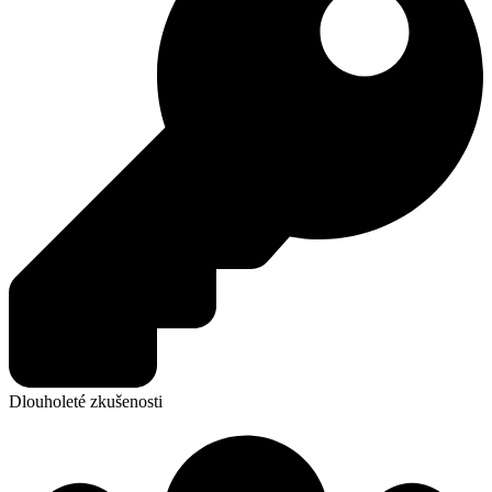
Dlouholeté zkušenosti