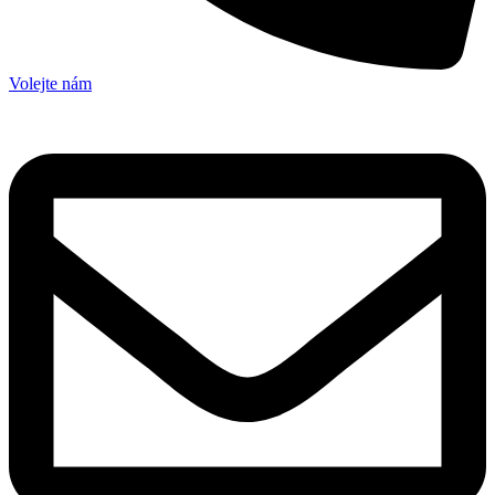
Volejte nám