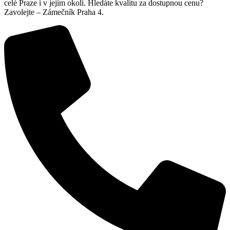
celé Praze i v jejím okolí. Hledáte kvalitu za dostupnou cenu?
Zavolejte – Zámečník Praha 4.