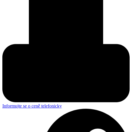
Informujte se o ceně telefonicky