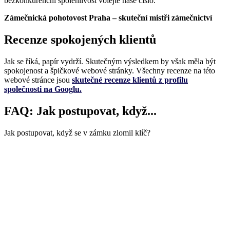
bezkonkurenční spolehlivost volejte naše číslo.
Zámečnická pohotovost Praha – skuteční mistři zámečnictví
Recenze spokojených klientů
Jak se říká, papír vydrží. Skutečným výsledkem by však měla být
spokojenost a špičkové webové stránky. Všechny recenze na této
webové stránce jsou
skutečné recenze klientů z profilu
společnosti na Googlu.
FAQ: Jak postupovat, když...
Jak postupovat, když se v zámku zlomil klíč?