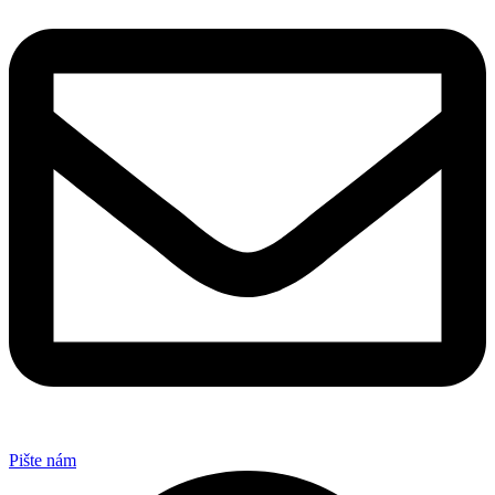
Pište nám