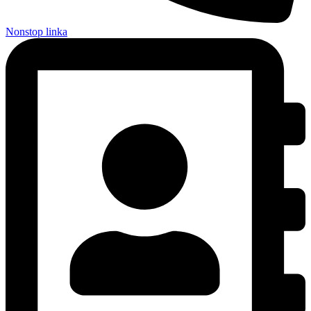
Nonstop linka