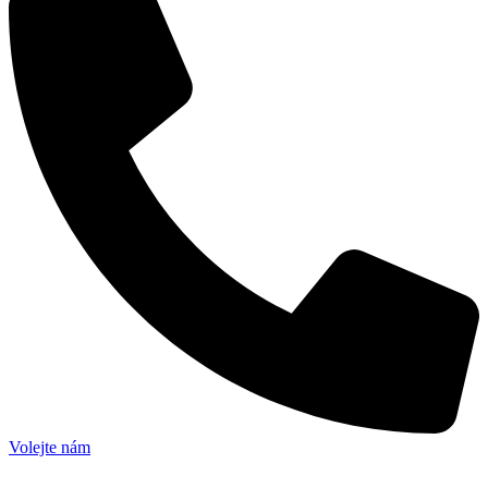
Volejte nám