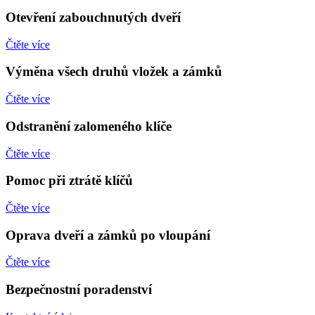
Otevření zabouchnutých dveří
Čtěte více
Výměna všech druhů vložek a zámků
Čtěte více
Odstranění zalomeného klíče
Čtěte více
Pomoc při ztrátě klíčů
Čtěte více
Oprava dveří a zámků po vloupání
Čtěte více
Bezpečnostní poradenství