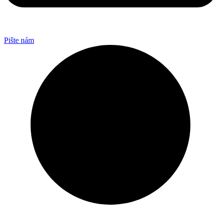
Pište nám